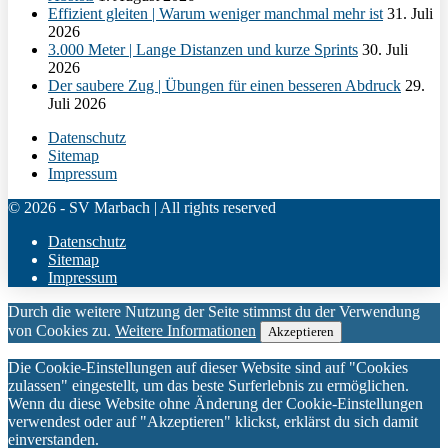
Effizient gleiten | Warum weniger manchmal mehr ist
31. Juli
2026
3.000 Meter | Lange Distanzen und kurze Sprints
30. Juli
2026
Der saubere Zug | Übungen für einen besseren Abdruck
29.
Juli 2026
Datenschutz
Sitemap
Impressum
© 2026 - SV Marbach | All rights reserved
Datenschutz
Sitemap
Impressum
Durch die weitere Nutzung der Seite stimmst du der Verwendung
von Cookies zu.
Weitere Informationen
Akzeptieren
Die Cookie-Einstellungen auf dieser Website sind auf "Cookies
zulassen" eingestellt, um das beste Surferlebnis zu ermöglichen.
Wenn du diese Website ohne Änderung der Cookie-Einstellungen
verwendest oder auf "Akzeptieren" klickst, erklärst du sich damit
einverstanden.