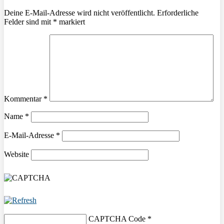
Deine E-Mail-Adresse wird nicht veröffentlicht.
Erforderliche
Felder sind mit
*
markiert
Kommentar
*
Name
*
E-Mail-Adresse
*
Website
CAPTCHA Code
*