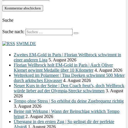
Suche
Suche nach:
SWIM.DE
Zweites EM-Gold in Paris | Florian Wellbrock schwimmt in
einer anderen Liga
5. August 2026
Florian Wellbrock holt EM-Gold in Paris | Auch Oliver
Klemet gewinnt Medaille über 10 Kilometer
4. August 2026
Weltrekord im Polarmeer | Tina Deeken schwimmt 500 Meter
durch arktisches Eiswasser
4. August 2026
Neuer Kurs in der Seine | Den Coach freut’s, doch Wellbrock
würde lieber auf der Olympia-Strecke schwimmen
3. August
2026
Tempo ohne Stress | So erhöhst du deine Zugfrequenz richtig
3. August 2026
Beine mit Wirkung | Wann der Beinschlag wirklich Tempo
bringt
2. August 2026
Übergang in den ersten Zug | So gelingt dir der perfekte
Abstoß
1. August 2026