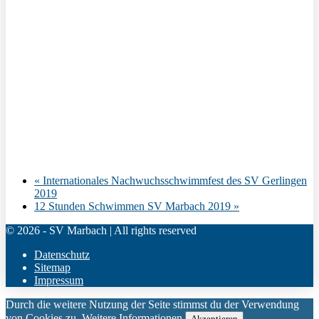
«
Internationales Nachwuchsschwimmfest des SV Gerlingen
2019
12 Stunden Schwimmen SV Marbach 2019
»
© 2026 - SV Marbach | All rights reserved
Datenschutz
Sitemap
Impressum
Durch die weitere Nutzung der Seite stimmst du der Verwendung
von Cookies zu.
Weitere Informationen
Akzeptieren